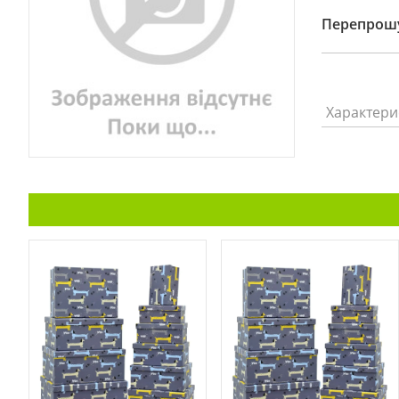
Перепрошу
Характери