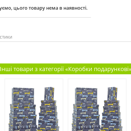
ємо, цього товару нема в наявності.
стики
Інші товари з категорії «Коробки подарункові