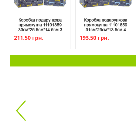
Коробка подарункова
Коробка подарункова
прямокутна 11101859
прямокутна 11101859
33см*25.5см*14.5см 3
31см*23см*13.5см 4
211.50 грн.
193.50 грн.