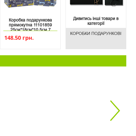
Дивитись інші товари в
Коробка подарункова
категорії
прямокутна 11101859
25см*18см*10.5см 7
КОРОБКИ ПОДАРУНКОВІ
148.50 грн.