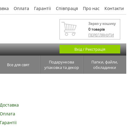
авка
Оплата
Гарантії
Співпраця
Про нас
Контакти
Зараз у кошику
0
товарів
ПЕРЕГЛЯНУТИ
Вхід / Реєстрація
Подарункова
Папки, файли,
Все для свят
упаковка та декор
обкладинки
Доставка
Оплата
Гарантії