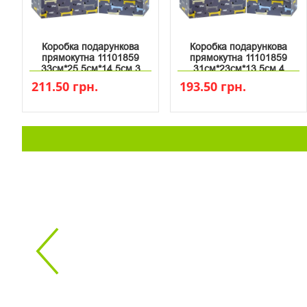
Коробка подарункова
Коробка подарункова
прямокутна 11101859
прямокутна 11101859
33см*25.5см*14.5см 3
31см*23см*13.5см 4
211.50 грн.
193.50 грн.