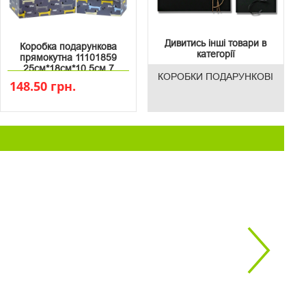
Дивитись інші товари в
Коробка подарункова
категорії
прямокутна 11101859
25см*18см*10.5см 7
КОРОБКИ ПОДАРУНКОВІ
148.50 грн.