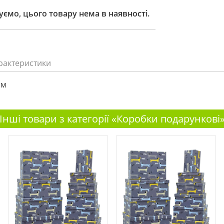
ємо, цього товару нема в наявності.
рактеристики
см
Інші товари з категорії «Коробки подарункові