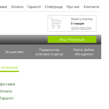
авка
Оплата
Гарантії
Співпраця
Про нас
Контакти
Зараз у кошику
0
товарів
ПЕРЕГЛЯНУТИ
Вхід / Реєстрація
Подарункова
Папки, файли,
Все для свят
упаковка та декор
обкладинки
 см велика
Доставка
Оплата
Гарантії