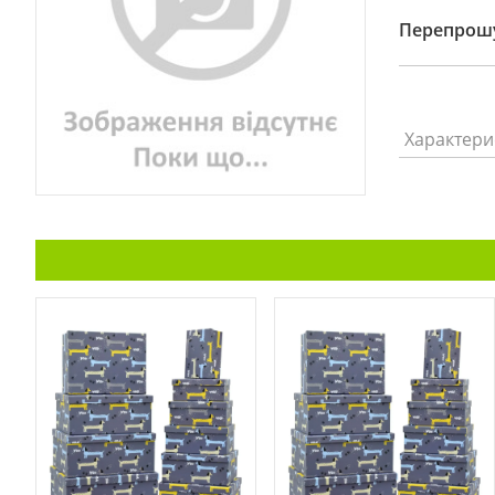
Перепрошу
Характери