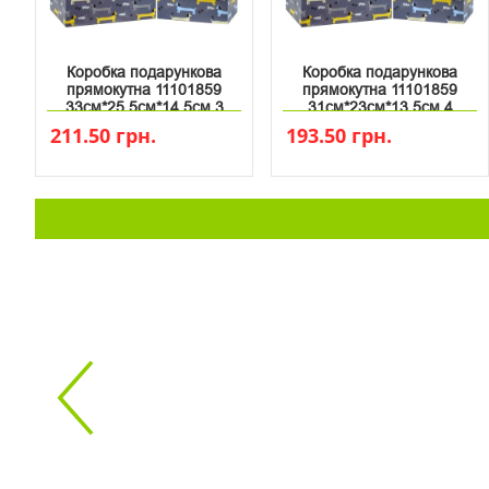
Коробка подарункова
Коробка подарункова
прямокутна 11101859
прямокутна 11101859
33см*25.5см*14.5см 3
31см*23см*13.5см 4
211.50 грн.
193.50 грн.