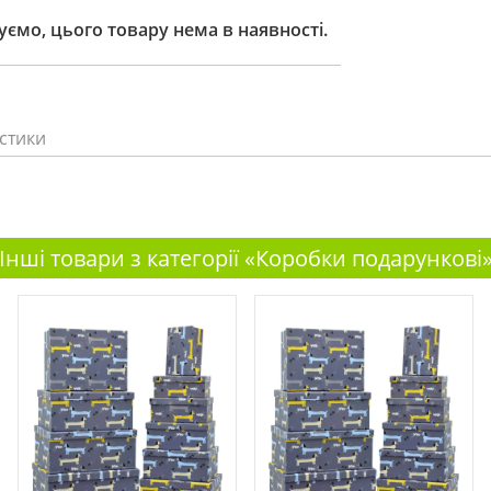
ємо, цього товару нема в наявності.
стики
Інші товари з категорії «Коробки подарункові