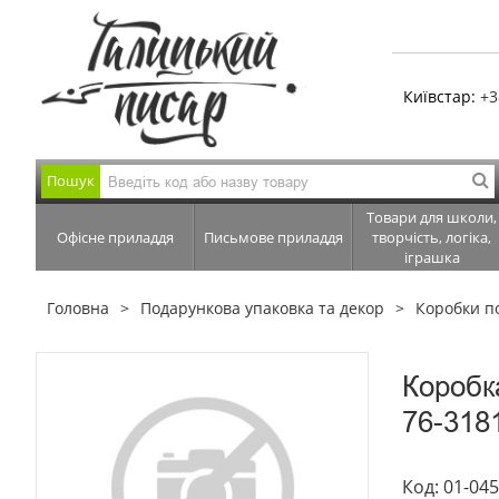
Київстар:
+3
Пошук
Товари для школи,
Офісне приладдя
Письмове приладдя
творчість, логіка,
іграшка
Головна
Подарункова упаковка та декор
Коробки п
Коробк
76-318
Код: 01-04