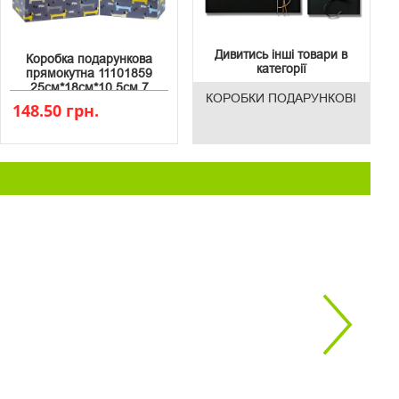
Дивитись інші товари в
Коробка подарункова
категорії
прямокутна 11101859
25см*18см*10.5см 7
КОРОБКИ ПОДАРУНКОВІ
148.50 грн.