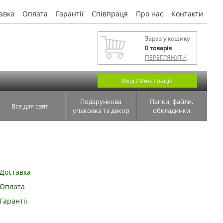
авка
Оплата
Гарантії
Співпраця
Про нас
Контакти
Зараз у кошику
0
товарів
ПЕРЕГЛЯНУТИ
Вхід / Реєстрація
Подарункова
Папки, файли,
Все для свят
упаковка та декор
обкладинки
Доставка
Оплата
Гарантії