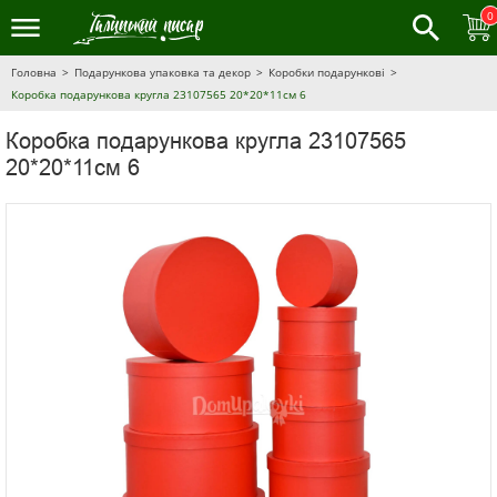
0
Головна
Подарункова упаковка та декор
Коробки подарункові
Коробка подарункова кругла 23107565 20*20*11см 6
Коробка подарункова кругла 23107565
20*20*11см 6