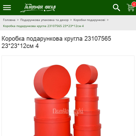
0
Головна
Подарункова упаковка та декор
Коробки подарункові
Коробка подарункова кругла 23107565 23*23*12см 4
Коробка подарункова кругла 23107565
23*23*12см 4