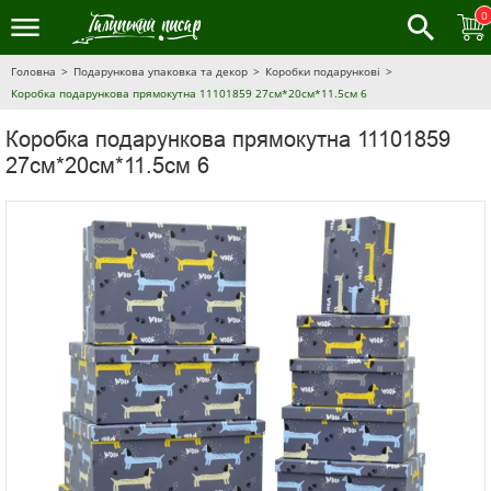
0
Головна
Подарункова упаковка та декор
Коробки подарункові
Коробка подарункова прямокутна 11101859 27см*20см*11.5см 6
Коробка подарункова прямокутна 11101859
27см*20см*11.5см 6