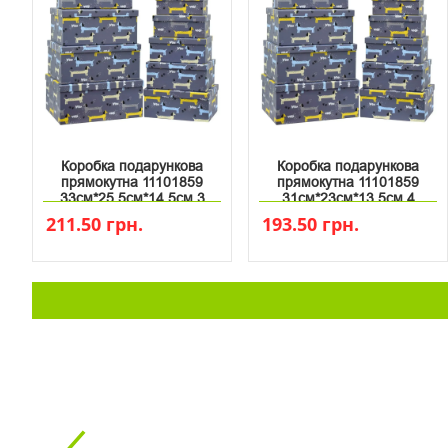
Коробка подарункова
Коробка подарункова
прямокутна 11101859
прямокутна 11101859
33см*25.5см*14.5см 3
31см*23см*13.5см 4
211.50 грн.
193.50 грн.