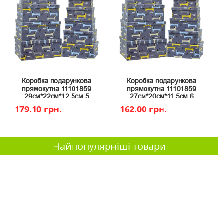
Коробка подарункова
Коробка подарункова
прямокутна 11101859
прямокутна 11101859
29см*22см*12.5см 5
27см*20см*11.5см 6
179.10 грн.
162.00 грн.
Найпопулярніші товари