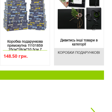
Дивитись інші товари в
Коробка подарункова
категорії
прямокутна 11101859
25см*18см*10.5см 7
КОРОБКИ ПОДАРУНКОВІ
148.50 грн.