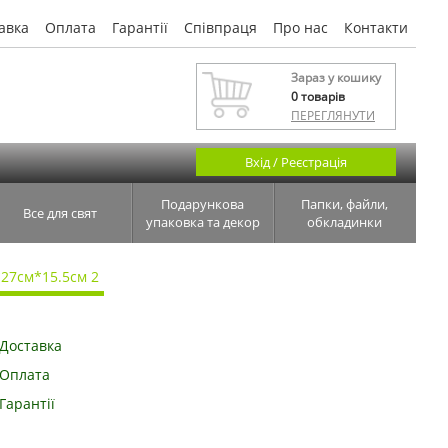
авка
Оплата
Гарантії
Співпраця
Про нас
Контакти
Зараз у кошику
0
товарів
ПЕРЕГЛЯНУТИ
Вхід / Реєстрація
Подарункова
Папки, файли,
Все для свят
упаковка та декор
обкладинки
27см*15.5см 2
Доставка
Оплата
Гарантії