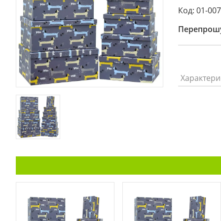
Код: 01-00
Перепрошу
Характери