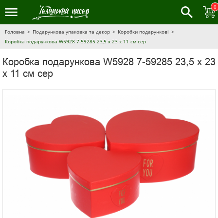
0
Головна
Подарункова упаковка та декор
Коробки подарункові
Коробка подарункова W5928 7-59285 23,5 х 23 х 11 см сер
Коробка подарункова W5928 7-59285 23,5 х 23
х 11 см сер