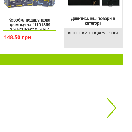
Дивитись інші товари в
Коробка подарункова
категорії
прямокутна 11101859
25см*18см*10.5см 7
КОРОБКИ ПОДАРУНКОВІ
148.50 грн.