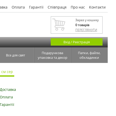
авка
Оплата
Гарантії
Співпраця
Про нас
Контакти
Зараз у кошику
0
товарів
ПЕРЕГЛЯНУТИ
Вхід / Реєстрація
Подарункова
Папки, файли,
Все для свят
упаковка та декор
обкладинки
 см сер
Доставка
Оплата
Гарантії