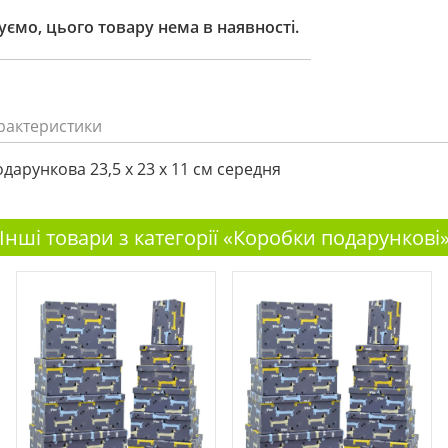
ємо, цього товару нема в наявності.
рактеристики
дарункова 23,5 х 23 х 11 см середня
Інші товари з категорії «Коробки подарункові