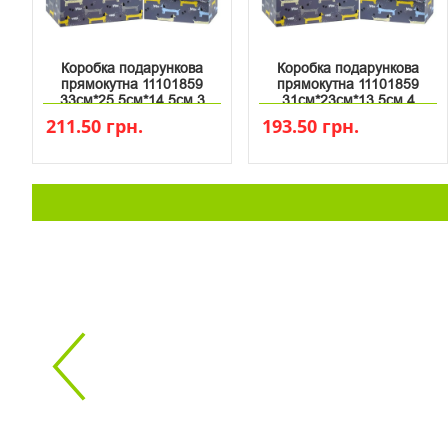
Коробка подарункова
Коробка подарункова
прямокутна 11101859
прямокутна 11101859
33см*25.5см*14.5см 3
31см*23см*13.5см 4
211.50 грн.
193.50 грн.