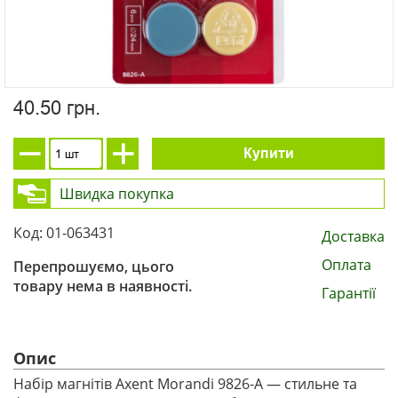
40.50 грн.
Купити
Швидка покупка
Код: 01-063431
Доставка
Оплата
Перепрошуємо, цього
товару нема в наявності.
Гарантії
Опис
Набір магнітів Axent Morandi 9826-А — стильне та