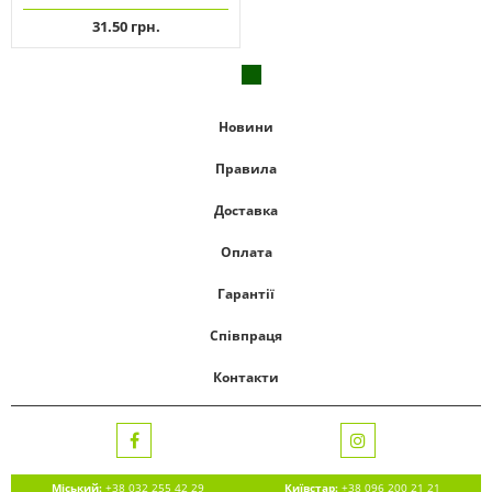
31.50 грн.
Новини
Правила
Доставка
Оплата
Гарантії
Співпраця
Контакти
Міський:
+38 032 255 42 29
Київстар:
+38 096 200 21 21