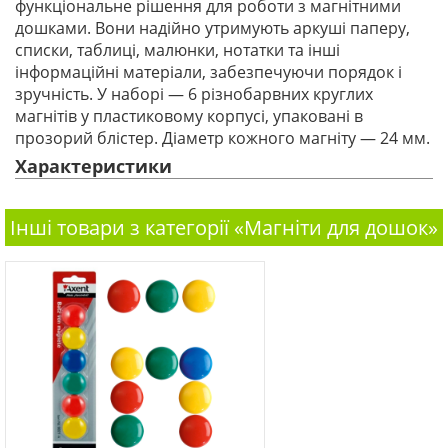
функціональне рішення для роботи з магнітними
дошками. Вони надійно утримують аркуші паперу,
списки, таблиці, малюнки, нотатки та інші
інформаційні матеріали, забезпечуючи порядок і
зручність. У наборі — 6 різнобарвних круглих
магнітів у пластиковому корпусі, упаковані в
прозорий блістер. Діаметр кожного магніту — 24 мм.
Характеристики
Інші товари з категорії «Магніти для дошок»