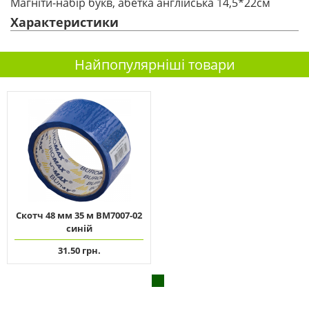
Магніти-набір букв, абетка англійська 14,5*22см
Характеристики
Найпопулярніші товари
Скотч 48 мм 35 м ВМ7007-02
синій
31.50 грн.