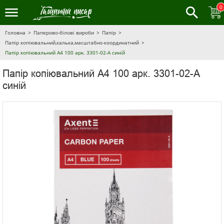
0
Головна
Паперово-білові вироби
Папір
Папір копіювальний,калька,масштабно-координатний
Папір копіювальний А4 100 арк. 3301-02-А синій
Папір копіювальний А4 100 арк. 3301-02-А
синій