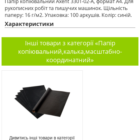
Папір копіювальний Axent 3301-02-A, формат А4. Для
рукописних робіт та пишучих машинок. Щільність
паперу: 16 г/м2. Упаковка: 100 аркушів. Колір: синій.
Характеристики
Інші товари з категорії «Папір
копіювальний,калька,масштабно-
координатний»
Дивитись інші товари в категорії