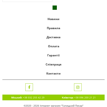
Новини
Правила
Доставка
Оплата
Гарантії
Співпраця
Контакти
Міський:
+38 032 255 42 29
Київстар:
+38 096 200 21 21
©2020 - 2026 Інтернет магазин "Галицький Писар"