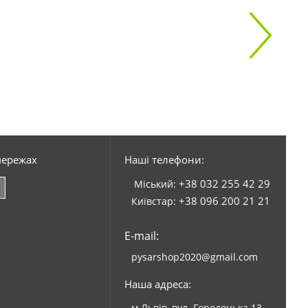
мережах
Наші телефони:
+38 032 255 42 29
Міський:
+38 096 200 21 21
Київстар:
E-mail:
pysarshop2020@gmail.com
Наша адреса:
м.Львів, вул. Городоцька 13