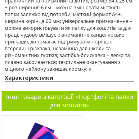
практичний та приємний на дотик; розмір 34 х 25 см
+ розширення 6 см – можна змінювати місткість
папки залежко від потреби; місткий формат А4+,
ширина корінця 60 мм; універсальне призначення –
можна використовувати як папку для зошитів та для
праці, чудово вміщує різноманітне канцелярське
приладдя; допомагає підтримувати порядок
всередині рюкзака, незамінна для школи та
різноманітних гуртків; застібка-блискавка – легко та
плавно закривається; текстильне окантування з
міцного нейлону захищає кромку; я
Характеристики
Інші товари з категорії «Портфелі та папки
для зошитів»