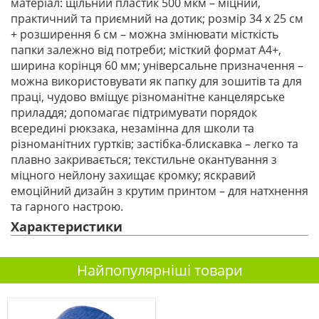
матеріал: щільний пластик 500 мкм – міцний,
практичний та приємний на дотик; розмір 34 х 25 см
+ розширення 6 см – можна змінювати місткість
папки залежно від потреби; місткий формат А4+,
ширина корінця 60 мм; універсальне призначення –
можна використовувати як папку для зошитів та для
праці, чудово вміщує різноманітне канцелярське
приладдя; допомагає підтримувати порядок
всередині рюкзака, незамінна для школи та
різноманітних гуртків; застібка-блискавка – легко та
плавно закривається; текстильне окантування з
міцного нейлону захищає кромку; яскравий
емоційний дизайн з крутим принтом – для натхнення
та гарного настрою.
Характеристики
Найпопулярніші товари