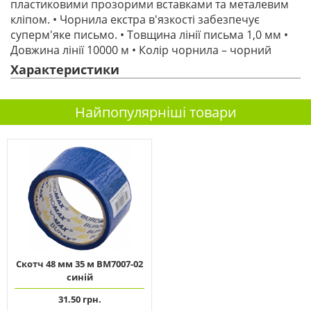
пластиковими прозорими вставками та металевим
кліпом. • Чорнила екстра в'язкості забезпечує
суперм'яке письмо. • Товщина лінії письма 1,0 мм •
Довжина лінії 10000 м • Колір чорнила – чорний
Характеристики
Найпопулярніші товари
Скотч 48 мм 35 м ВМ7007-02
синій
31.50 грн.