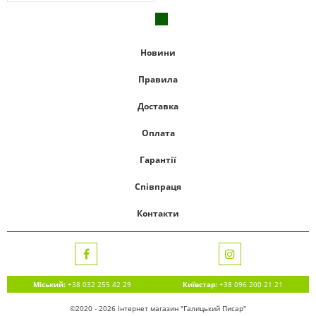
Новини
Правила
Доставка
Оплата
Гарантії
Співпраця
Контакти
Міський:
+38 032 255 42 29
Київстар:
+38 096 200 21 21
©2020 - 2026 Інтернет магазин "Галицький Писар"