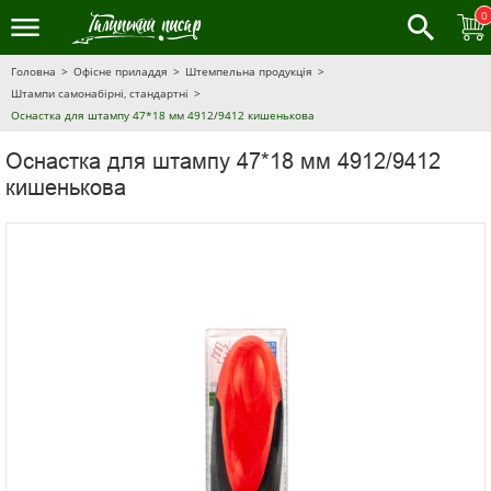
0
Головна
Офісне приладдя
Штемпельна продукція
Штампи самонабірні, стандартні
Оснастка для штампу 47*18 мм 4912/9412 кишенькова
Оснастка для штампу 47*18 мм 4912/9412
кишенькова