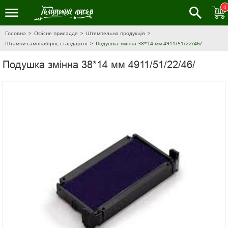
0
Головна
Офісне приладдя
Штемпельна продукція
Штампи самонабірні, стандартні
Подушка змінна 38*14 мм 4911/51/22/46/
Подушка змінна 38*14 мм 4911/51/22/46/