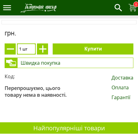
0
грн.
Купити
Швидка покупка
Код:
Доставка
Оплата
Перепрошуємо, цього
товару нема в наявності.
Гарантії
Найпопулярніші товари