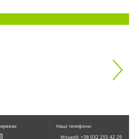
мережах
Наші телефони:
+38 032 255 42 29
Міський: