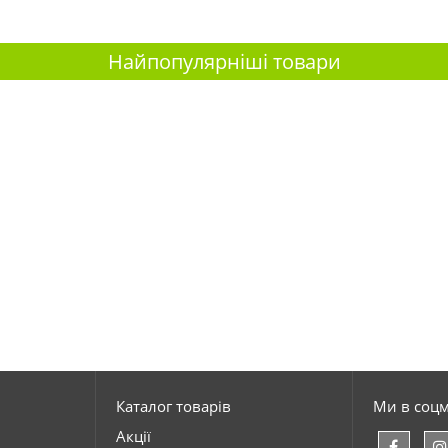
Найпопулярніші товари
Каталог товарів
Ми в соц
Акції