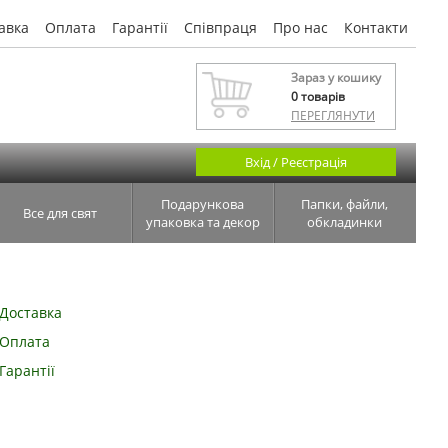
авка
Оплата
Гарантії
Співпраця
Про нас
Контакти
Зараз у кошику
0
товарів
ПЕРЕГЛЯНУТИ
Вхід / Реєстрація
Подарункова
Папки, файли,
Все для свят
упаковка та декор
обкладинки
Доставка
Оплата
Гарантії