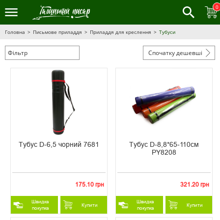
0
Головна
Письмове приладдя
Приладдя для креслення
Тубуси
Фільтр
Спочатку дешевші
Тубус D-6,5 чорний 7681
Тубус D-8,8*65-110см
PY8208
175.10 грн
321.20 грн
Швидка
Швидка
Купити
Купити
покупка
покупка