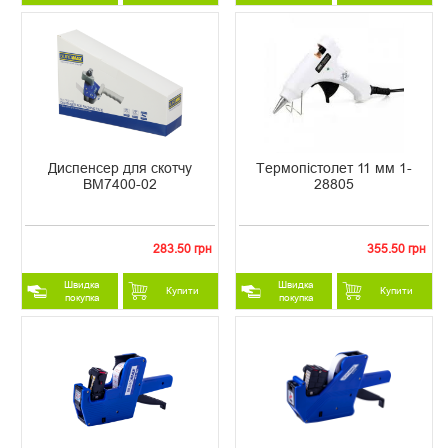
Диспенсер для скотчу
Термопістолет 11 мм 1-
ВМ7400-02
28805
283.50 грн
355.50 грн
Швидка
Швидка
Купити
Купити
покупка
покупка