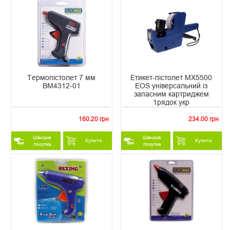
Термопістолет 7 мм
Етикет-пістолет MX5500
ВМ4312-01
EOS універсальний із
запасним картриджем
1рядок укр
160.20 грн
234.00 грн
Швидка
Швидка
Купити
Купити
покупка
покупка