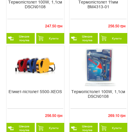
Термопістолет 100W, 1,1см
Термопістолет 11мм
DSCN0108
ВМ4313-01
247.50 грн
256.50 грн
Швидка
Швидка
Купити
Купити
покупка
покупка
Етикет-пістолет 5500-XEOS
Термопістолет 100W, 1,1см
DSCN0108
256.50 грн
269.10 грн
Швидка
Швидка
Купити
Купити
покупка
покупка