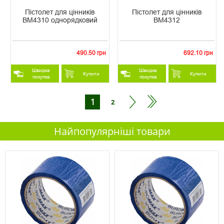
Пістолет для цінників
Пістолет для цінників
ВМ4310 однорядковий
ВМ4312
490.50 грн
692.10 грн
Швидка
Швидка
Купити
Купити
покупка
покупка
1
2
Найпопулярніші товари