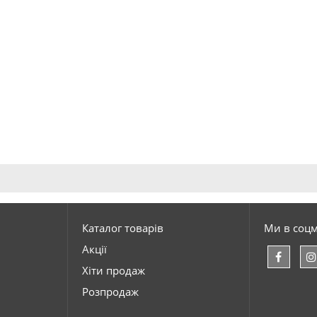
Каталог товарів
Ми в соц
Акції
Хіти продаж
Розпродаж