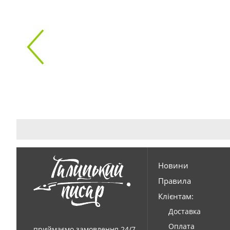
Новини
Правила
Клієнтам:
Доставка
Оплата
приймаємо замовлення 24/7