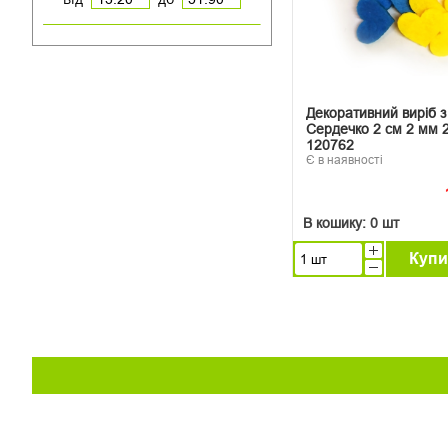
Декоративний виріб 
Сердечко 2 см 2 мм 
120762
Є в наявності
В кошику:
0 шт
Купи