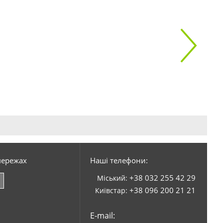
мережах
Наші телефони:
+38 032 255 42 29
Міський:
+38 096 200 21 21
Київстар:
E-mail: