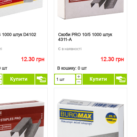
6 1000 штук D4102
Скоби PRO 10/5 1000 штук
4311-А
ті
Є в наявності
12.30 грн
12.30 грн
0 шт
В кошику:
0 шт
Купити
Купити