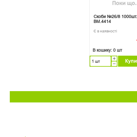
Скоби №26/8 1000шт
BM.4414
Є в наявності
В кошику:
0 шт
Купи