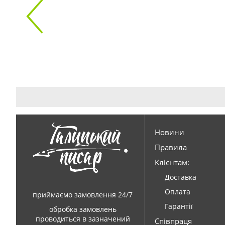
Новини
Правила
Клієнтам:
Доставка
Оплата
приймаємо замовлення 24/7
Гарантії
обробка замовлень
проводиться в зазначений
Співпраця