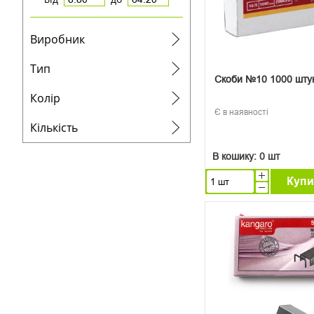
Виробник
Тип
Скоби №10 1000 шту
Колір
Є в наявності
Кількість
В кошику:
0 шт
Купи