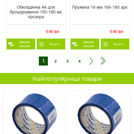
Обкладинка А4 для
Пружина 19 мм 166-180 арк
брошурування 150-180 мк
прозора
5.40 грн
5.40 грн
Швидка
Швидка
Купити
Купити
покупка
покупка
1
2
3
4
Найпопулярніші товари