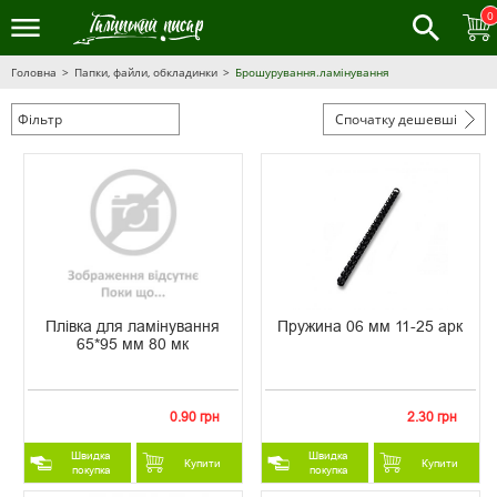
0
Головна
Папки, файли, обкладинки
Брошурування.ламінування
Фільтр
Спочатку дешевші
Плівка для ламінування
Пружина 06 мм 11-25 арк
65*95 мм 80 мк
0.90 грн
2.30 грн
Швидка
Швидка
Купити
Купити
покупка
покупка