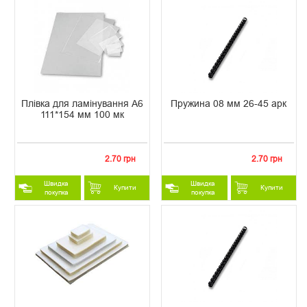
Плівка для ламінування А6
Пружина 08 мм 26-45 арк
111*154 мм 100 мк
2.70 грн
2.70 грн
Швидка
Швидка
Купити
Купити
покупка
покупка