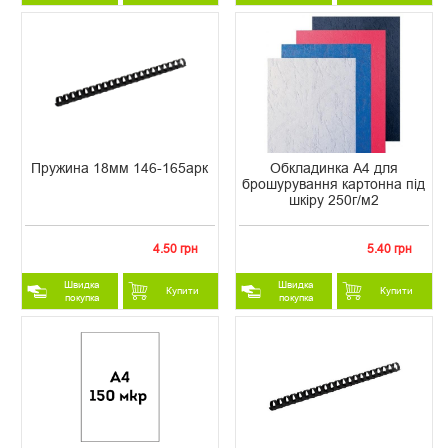
Пружина 18мм 146-165арк
Обкладинка А4 для
брошурування картонна під
шкіру 250г/м2
4.50 грн
5.40 грн
Швидка
Швидка
Купити
Купити
покупка
покупка