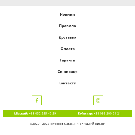
Новини
Правила
Доставка
Оплата
Гарантії
Співпраця
Контакти
Міський:
+38 032 255 42 29
Київстар:
+38 096 200 21 21
©2020 - 2026 Інтернет магазин "Галицький Писар"