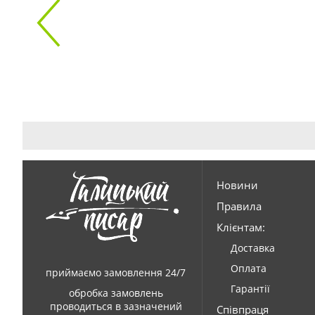
Новини
Правила
Клієнтам:
Доставка
Оплата
приймаємо замовлення 24/7
Гарантії
обробка замовлень
проводиться в зазначений
Співпраця