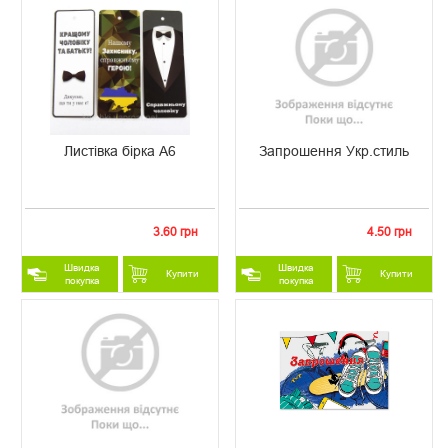
Листівка бірка А6
Запрошення Укр.стиль
3.60 грн
4.50 грн
Швидка
Швидка
Купити
Купити
покупка
покупка