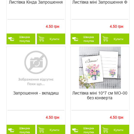
Листівка Кінда Запрошення
Листівка міні Запрошення Ф
4.50 грн
4.50 грн
Швидка
Швидка
Купити
Купити
покупка
покупка
Запрошення - вкладиш
Листівка міні 10*7 см МО-00
без конверта
4.50 грн
4.50 грн
Швидка
Швидка
Купити
Купити
покупка
покупка