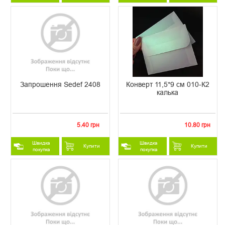
Запрошення Sedef 2408
Конверт 11,5*9 см 010-К2
калька
5.40 грн
10.80 грн
Швидка
Швидка
Купити
Купити
покупка
покупка