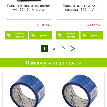
Папка з боковим притиском
Папка з затиском, А4,
А4 1301-01-A чорна
сливова 1301-11-A
71.00 грн
71.10 грн
Швидка
Швидка
Купити
Купити
покупка
покупка
1
2
Найпопулярніші товари