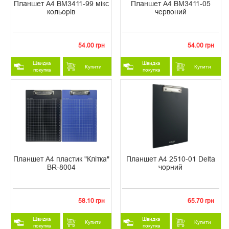
Планшет А4 ВМ3411-99 мікс
Планшет А4 ВМ3411-05
кольорів
червоний
54.00 грн
54.00 грн
Швидка
Швидка
Купити
Купити
покупка
покупка
Планшет A4 пластик "Клітка"
Планшет А4 2510-01 Delta
BR-8004
чорний
58.10 грн
65.70 грн
Швидка
Швидка
Купити
Купити
покупка
покупка