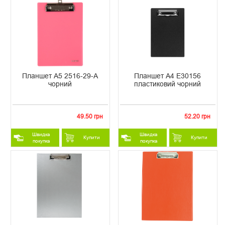
Планшет А5 2516-29-А
Планшет А4 Е30156
чорний
пластиковий чорний
49.50 грн
52.20 грн
Швидка
Швидка
Купити
Купити
покупка
покупка