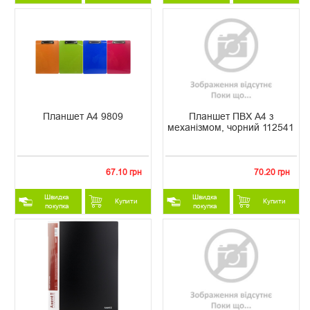
Планшет А4 9809
Планшет ПВХ А4 з
механізмом, чорний 112541
67.10 грн
70.20 грн
Швидка
Швидка
Купити
Купити
покупка
покупка