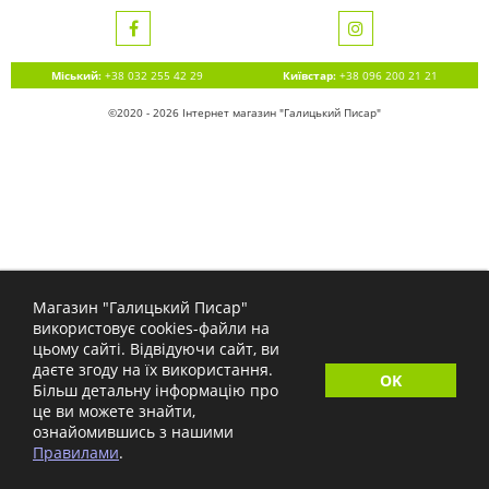
Міський:
+38 032 255 42 29
Київстар:
+38 096 200 21 21
©2020 - 2026 Інтернет магазин "Галицький Писар"
Магазин "Галицький Писар"
використовує cookies-файли на
цьому сайті. Відвідуючи сайт, ви
даєте згоду на їх використання.
OK
Більш детальну інформацію про
це ви можете знайти,
ознайомившись з нашими
Правилами
.