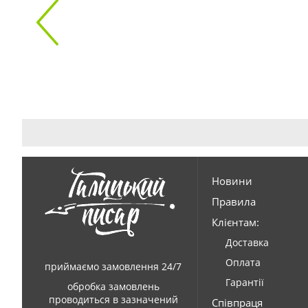
Новини
Правила
Клієнтам:
Доставка
Оплата
приймаємо замовлення 24/7
Гарантії
обробка замовлень
проводиться в зазначений
Співпраця