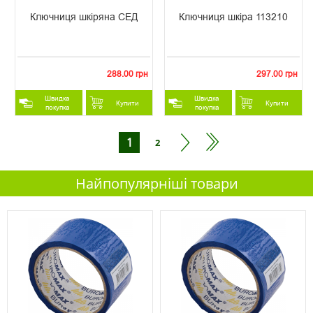
Ключниця шкіряна СЕД
Ключниця шкіра 113210
288.00 грн
297.00 грн
Швидка
Швидка
Купити
Купити
покупка
покупка
1
2
Найпопулярніші товари