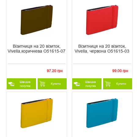
Візитниця на 20 візиток,
Візитниця на 20 візиток,
Vivella,коричнева O51615-07
Vivella, червона O51615-03
97.20 грн
99.00 грн
Швидка
Швидка
Купити
Купити
покупка
покупка