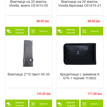
Візитниця на 20 візиток,
Візитниця на 20 візиток,
Vivella, жовта O51615-05
Vivella,бірюзова O51615-21
99.00 грн
99.00 грн
Швидка
Швидка
Купити
Купити
покупка
покупка
Візитниця 2*10 гвинт 00-35
Кредитниця с зажимом К
679-1 чорний 113602
133.20 грн
171.00 грн
Швидка
Швидка
Купити
Купити
покупка
покупка