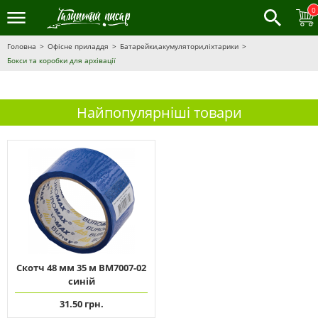
0
Головна
Офісне приладдя
Батарейки,акумулятори,ліхтарики
Бокси та коробки для архівації
Найпопулярніші товари
Скотч 48 мм 35 м ВМ7007-02
синій
31.50 грн.