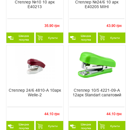
Степлер №10 10 арк
Степлер №24/6 10 арк
Е40213
Е40205 МІНІ
35.90 грн
43.90 грн
Швидка
Швидка
Купити
Купити
покупка
покупка
Степлер 24/6 4810-А 10арк
Степлер 10/5 4221-09-А
Welle-2
12арк Standart салатовий
44.10 грн
44.10 грн
Швидка
Швидка
Купити
Купити
покупка
покупка