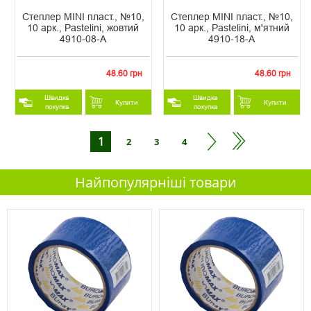
Степлер MINI пласт., №10,
Степлер MINI пласт., №10,
10 арк., Pastelini, жовтий
10 арк., Pastelini, м'ятний
4910-08-A
4910-18-A
48.60 грн
48.60 грн
Швидка
Швидка
Купити
Купити
покупка
покупка
1
2
3
4
Найпопулярніші товари