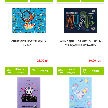
Зошит для нот 20 арк А5
Зошит для нот Kite Music А5
K24-405
20 аркушів K26-405
25.00 грн
30.00 грн
Швидка
Швидка
Купити
Купити
покупка
покупка