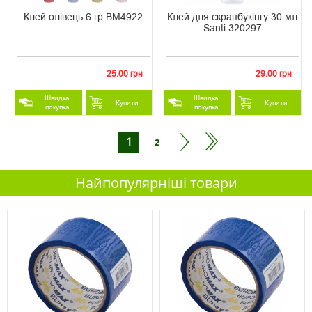
Клей олівець 6 гр ВМ4922
Клей для скрапбукінгу 30 мл
Santi 320297
25.00 грн
29.00 грн
Швидка
Швидка
Купити
Купити
покупка
покупка
1
2
Найпопулярніші товари