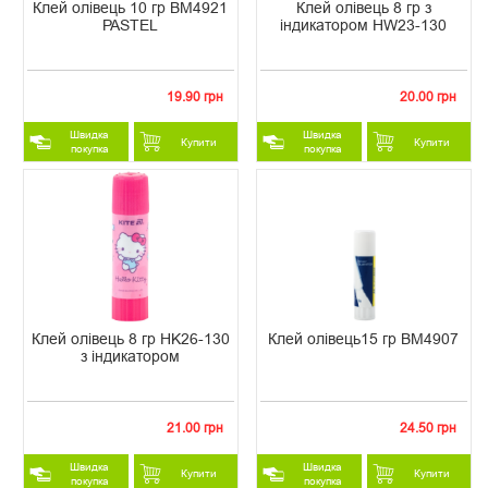
Клей олівець 10 гр ВМ4921
Клей олівець 8 гр з
PASTEL
індикатором HW23-130
19.90 грн
20.00 грн
Швидка
Швидка
Купити
Купити
покупка
покупка
Клей олівець 8 гр HK26-130
Клей олівець15 гр ВМ4907
з індикатором
21.00 грн
24.50 грн
Швидка
Швидка
Купити
Купити
покупка
покупка