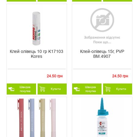
Клей олівець 10 гр K17103
Клей-олівець 15г, PVP
Kores
BM.4907
24.50 грн
24.50 грн
Швидка
Швидка
Купити
Купити
покупка
покупка