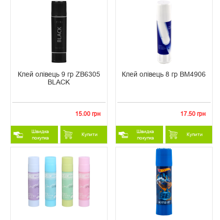
Клей олівець 9 гр ZB6305
Клей олівець 8 гр ВМ4906
BLACK
15.00 грн
17.50 грн
Швидка
Швидка
Купити
Купити
покупка
покупка