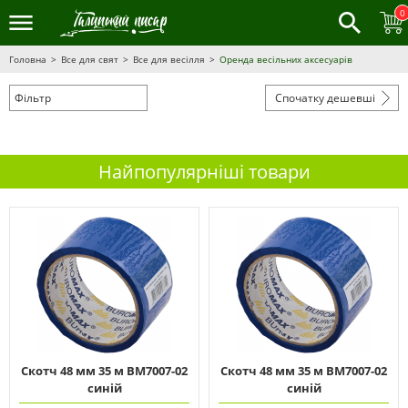
0
Головна
Все для свят
Все для весілля
Оренда весільних аксесуарів
Фільтр
Спочатку дешевші
Найпопулярніші товари
Скотч 48 мм 35 м ВМ7007-02
Скотч 48 мм 35 м ВМ7007-02
синій
синій