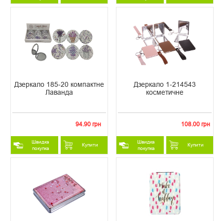
Дзеркало 185-20 компактне
Дзеркало 1-214543
Лаванда
косметичне
94.90 грн
108.00 грн
Швидка
Швидка
Купити
Купити
покупка
покупка