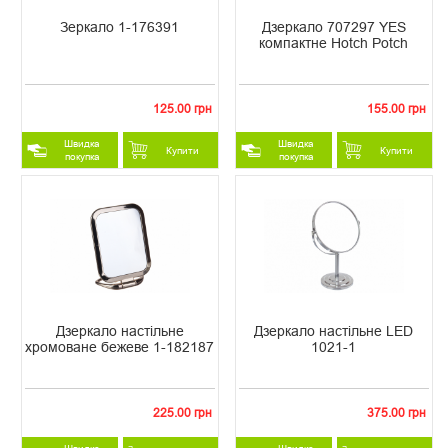
Зеркало 1-176391
Дзеркало 707297 YES
компактне Hotch Potch
125.00 грн
155.00 грн
Швидка
Швидка
Купити
Купити
покупка
покупка
Дзеркало настільне
Дзеркало настільне LED
хромоване бежеве 1-182187
1021-1
225.00 грн
375.00 грн