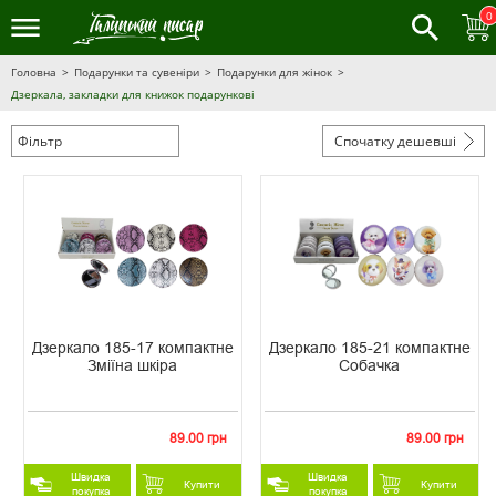
0
Головна
Подарунки та сувеніри
Подарунки для жінок
Дзеркала, закладки для книжок подарункові
Фільтр
Спочатку дешевші
Дзеркало 185-17 компактне
Дзеркало 185-21 компактне
Зміїна шкіра
Собачка
89.00 грн
89.00 грн
Швидка
Швидка
Купити
Купити
покупка
покупка