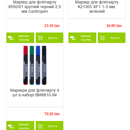
Маркер для фліпчарту
Маркер для фліпчарту
8550/01 круглий чорний 2,5
K21305 XF1 1-3 мм,
мм Centropen
зелений
23.30 грн
24.60 грн
Швидка
Швидка
Купити
Купити
покупка
покупка
Маркери для фліпчарту 4
шт в наборі ВМ8810-94
79.20 грн
Швидка
Купити
покупка