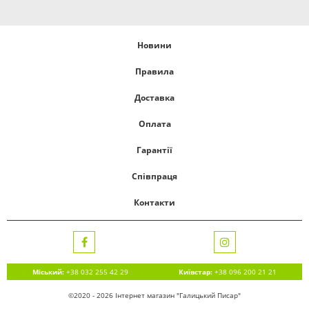
Новини
Правила
Доставка
Оплата
Гарантії
Співпраця
Контакти
Міський:
+38 032 255 42 29
Київстар:
+38 096 200 21 21
©2020 - 2026 Інтернет магазин "Галицький Писар"