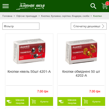
0
Головна
Офісне приладдя
Кнопки, булавки, скріпки, біндери, скоби
Кнопки
Фільтр
Спочатку дешевші
Кнопки нікель 50шт 4201-A
Кнопки обміднені 50 шт
4202-A
7.00 грн
7.00 грн
Швидка
Швидка
Купити
Купити
покупка
покупка