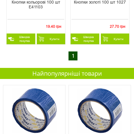
Кнопки кольорові 100 шт
Кнопки золоті 100 шт 1027
E41103
19.40 грн
27.70 грн
Швидка
Швидка
Купити
Купити
покупка
покупка
1
Найпопулярніші товари