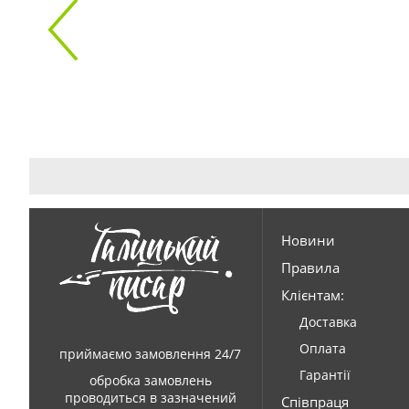
Новини
Правила
Клієнтам:
Доставка
Оплата
приймаємо замовлення 24/7
Гарантії
обробка замовлень
проводиться в зазначений
Співпраця