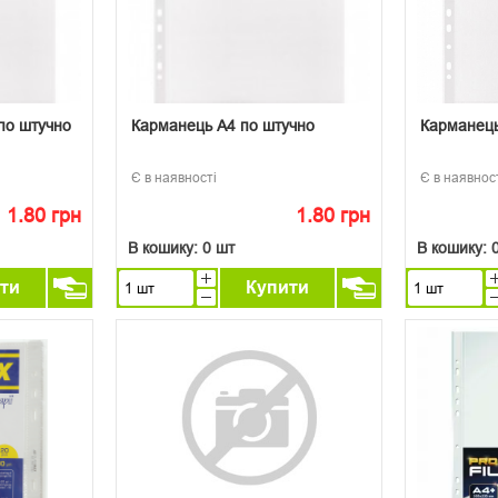
по штучно
Карманець А4 по штучно
Карманець
Є в наявності
Є в наявнос
1.80 грн
1.80 грн
В кошику:
0 шт
В кошику:
ти
Купити