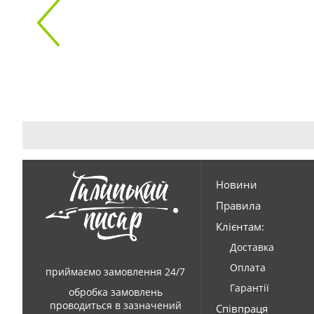
Новини
Правила
Клієнтам:
Доставка
Оплата
приймаємо замовлення 24/7
Гарантії
обробка замовлень
проводиться в зазначений
Співпраця