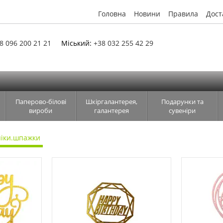
Головна
Новини
Правила
Дост
8 096 200 21 21
Міський:
+38 032 255 42 29
Паперово-білові
Шкіргалантерея,
Подарунки та
вироби
галантерея
сувеніри
піки.шпажки