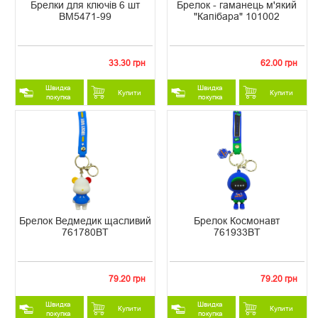
Брелки для ключів 6 шт
Брелок - гаманець м'який
ВМ5471-99
"Капібара" 101002
33.30 грн
62.00 грн
Швидка
Швидка
Купити
Купити
покупка
покупка
Брелок Ведмедик щасливий
Брелок Космонавт
761780BT
761933BT
79.20 грн
79.20 грн
Швидка
Швидка
Купити
Купити
покупка
покупка