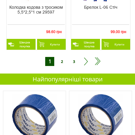
Колодка кодова з тросиком
Брелок L-06 Стіч
5,5*2,5*1 см 29597
98.60 грн
99.00 грн
Швидка
Швидка
Купити
Купити
покупка
покупка
1
2
3
Найпопулярніші товари