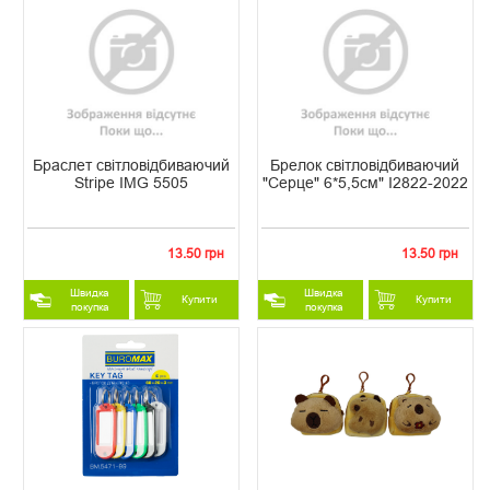
Браслет світловідбиваючий
Брелок світловідбиваючий
Stripe IMG 5505
"Серце" 6*5,5см" I2822-2022
13.50 грн
13.50 грн
Швидка
Швидка
Купити
Купити
покупка
покупка