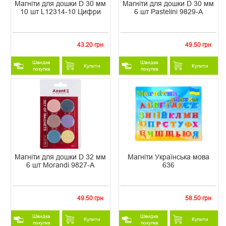
Магніти для дошки D 30 мм
Магніти для дошки D 30 мм
10 шт L12314-10 Цифри
6 шт Pastelini 9829-А
43.20 грн
49.50 грн
Швидка
Швидка
Купити
Купити
покупка
покупка
Магніти для дошки D 32 мм
Магніти Українська мова
6 шт Morandi 9827-А
636
49.50 грн
58.50 грн
Швидка
Швидка
Купити
Купити
покупка
покупка