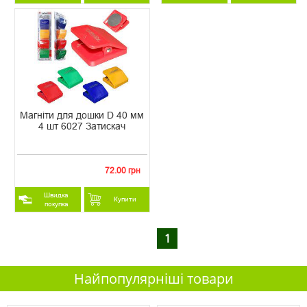
Магніти для дошки D 40 мм
4 шт 6027 Затискач
72.00 грн
Швидка
Купити
покупка
1
Найпопулярніші товари