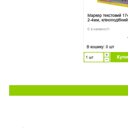
Маркер текстовий 1
2-4мм, кліноподібний
Є в наявності
В кошику:
0 шт
Купи