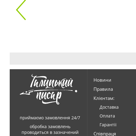
Новини
Правила
Клієнтам:
Доставка
Оплата
приймаємо замовлення 24/7
Гарантії
обробка замовлень
проводиться в зазначений
Співпраця