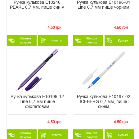
Ручка кулькова E10246
Ручка кулькова Е10196-01
PEARL 0,7 мм, пише синім
Line 0,7 мм пише чорним
4.50 грн
4.50 грн
Швидка
Швидка
Купити
Купити
покупка
покупка
Ручка кулькова Е10196-12
Ручка кулькова Е10197-02
Line 0,7 мм пише
ICEBERG 0,7 мм, пише
фіолетовим
синім
4.50 грн
4.50 грн
Швидка
Швидка
Купити
Купити
покупка
покупка