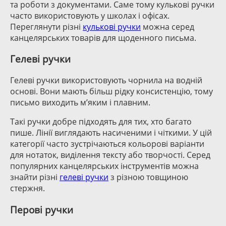
та роботи з документами. Саме тому кулькові ручки
часто використовують у школах і офісах.
Переглянути різні
кулькові ручки
можна серед
канцелярських товарів для щоденного письма.
Гелеві ручки
Гелеві ручки використовують чорнила на водній
основі. Вони мають більш рідку консистенцію, тому
письмо виходить м’яким і плавним.
Такі ручки добре підходять для тих, хто багато
пише. Лінії виглядають насиченими і чіткими. У цій
категорії часто зустрічаються кольорові варіанти
для нотаток, виділення тексту або творчості. Серед
популярних канцелярських інструментів можна
знайти різні
гелеві ручки
з різною товщиною
стержня.
Перові ручки