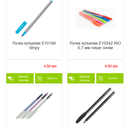
Ручка кулькова Е10198
Ручка кулькова E10242 RIO
Stripy
0,7 мм пише синім
4.50 грн
4.50 грн
Швидка
Швидка
Купити
Купити
покупка
покупка