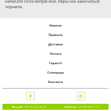
написати сотні метрів лінії, перш ніж закінчаться
чорнила.
Новини
Правила
Доставка
Оплата
Гарантії
Співпраця
Контакти
Міський:
+38 032 255 42 29
Київстар:
+38 096 200 21 21