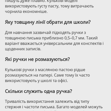
пишуть дуже плавно. Кулькові моделі
використовують густу пасту, тому витрачають
чорнила економніше.
Яку товщину лінії обрати для школи?
Для навчання зазвичай підходять ручки з
товщиною письма приблизно 0,5–0,7 мм. Такий
варіант вважається універсальним для конспектів і
щоденних записів.
Які ручки не розмазуються?
Кулькові ручки з масляною пастою рідше
розмазуються на папері. Саме тому їх часто
використовують у школі та офісі.
Скільки служить одна ручка?
Тривалість використання залежить від типу
стержня і частоти письма. Багато моделей можуть