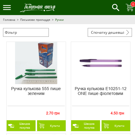
0
Головна
Письмове приладдя
Ручки
Фільтр
Спочатку дешевші
Ручка кулькова 555 пише
Ручка кулькова Е10251-12
зеленим
ONE пише фіолетовим
2.70 грн
4.50 грн
Швидка
Швидка
Купити
Купити
покупка
покупка