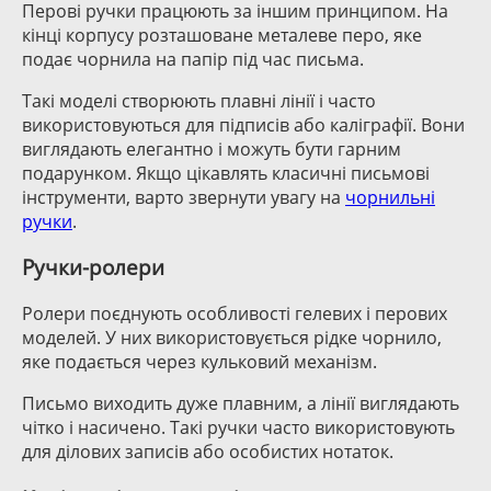
Перові ручки працюють за іншим принципом. На
кінці корпусу розташоване металеве перо, яке
подає чорнила на папір під час письма.
Такі моделі створюють плавні лінії і часто
використовуються для підписів або каліграфії. Вони
виглядають елегантно і можуть бути гарним
подарунком. Якщо цікавлять класичні письмові
інструменти, варто звернути увагу на
чорнильні
ручки
.
Ручки-ролери
Ролери поєднують особливості гелевих і перових
моделей. У них використовується рідке чорнило,
яке подається через кульковий механізм.
Письмо виходить дуже плавним, а лінії виглядають
чітко і насичено. Такі ручки часто використовують
для ділових записів або особистих нотаток.