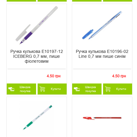
Ручка кулькова Е10197-12
Ручка кулькова Е10196-02
ICEBERG 0,7 мм, пише
Line 0,7 мм пише синім
фіолетовим
4.50 грн
4.50 грн
Швидка
Швидка
Купити
Купити
покупка
покупка