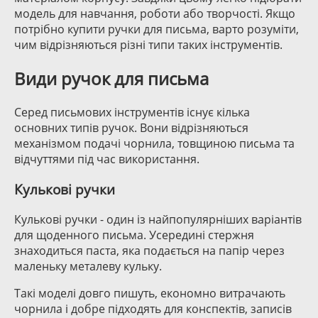
модель для навчання, роботи або творчості. Якщо
потрібно купити ручки для письма, варто розуміти,
чим відрізняються різні типи таких інструментів.
Види ручок для письма
Серед письмових інструментів існує кілька
основних типів ручок. Вони відрізняються
механізмом подачі чорнила, товщиною письма та
відчуттями під час використання.
Кулькові ручки
Кулькові ручки - один із найпопулярніших варіантів
для щоденного письма. Усередині стержня
знаходиться паста, яка подається на папір через
маленьку металеву кульку.
Такі моделі довго пишуть, економно витрачають
чорнила і добре підходять для конспектів, записів