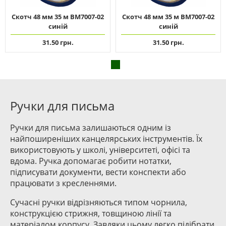
Скотч 48 мм 35 м ВМ7007-02
Скотч 48 мм 35 м ВМ7007-02
синій
синій
31.50 грн.
31.50 грн.
Ручки для письма
Ручки для письма залишаються одним із
найпоширеніших канцелярських інструментів. Їх
використовують у школі, університеті, офісі та
вдома. Ручка допомагає робити нотатки,
підписувати документи, вести конспекти або
працювати з кресленнями.
Сучасні ручки відрізняються типом чорнила,
конструкцією стрижня, товщиною лінії та
матеріалом корпусу. Завдяки цьому легко підібрати