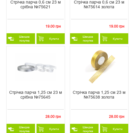
Стрічка парча 0,6 см 23 м
Стрічка парча 0,6 см 23 м
срібна №75621
№75614 золота
19.00 грн
19.00 грн
Швидка
Швидка
Купити
Купити
покупка
покупка
Стрічка парча 1,25 см 23 м
Стрічка парча 1,25 см 23 м
срібна №75645
№75638 золота
28.00 грн
28.00 грн
Швидка
Швидка
Купити
Купити
покупка
покупка