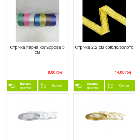
Стрічка парча кольорова 5
Стрічка 2,2 см срібло/золото
см
8.00 грн
14.00 грн
Швидка
Швидка
Купити
Купити
покупка
покупка