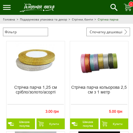
0
Головна
Подарункова упаковка та декор
Стрічки, банти
Стрічка парча
Фільтр
Спочатку дешевші
Стрічка парча 1,25 см
Стрічка парча кольорова 2,5
срібло/золото/асорті
см з 1 метр
3.00 грн
5.00 грн
Швидка
Швидка
Купити
Купити
покупка
покупка