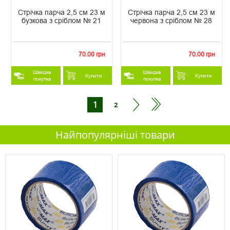
Стрічка парча 2,5 см 23 м
Стрічка парча 2,5 см 23 м
бузкова з сріблом № 21
червона з сріблом № 28
70.00 грн
70.00 грн
Швидка
Швидка
Купити
Купити
покупка
покупка
1
2
Найпопулярніші товари