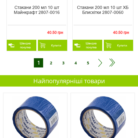
Стакани 200 мл 10 шт
Стакани 200 мл 10 шт ХБ
Майнкрафт 2807-0016
Блискітки 2807-0060
40.50 грн
40.50 грн
Швидка
Швидка
Купити
Купити
покупка
покупка
1
2
3
4
5
Найпопулярніші товари