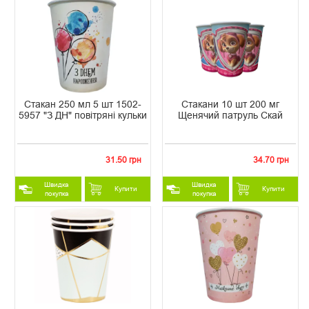
Стакан 250 мл 5 шт 1502-
Стакани 10 шт 200 мг
5957 "З ДН" повітряні кульки
Щенячий патруль Скай
31.50 грн
34.70 грн
Швидка
Швидка
Купити
Купити
покупка
покупка