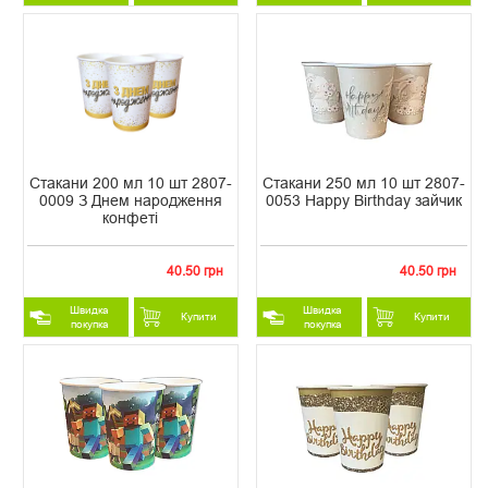
Стакани 200 мл 10 шт 2807-
Стакани 250 мл 10 шт 2807-
0009 З Днем народження
0053 Happy Birthday зайчик
конфеті
40.50 грн
40.50 грн
Швидка
Швидка
Купити
Купити
покупка
покупка