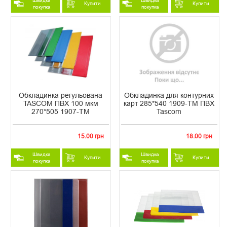
Швидка
Швидка
Купити
Купити
покупка
покупка
Обкладинка регульована
Обкладинка для контурних
TASCOM ПВХ 100 мкм
карт 285*540 1909-ТМ ПВХ
270*505 1907-ТМ
Tascom
15.00 грн
18.00 грн
Швидка
Швидка
Купити
Купити
покупка
покупка