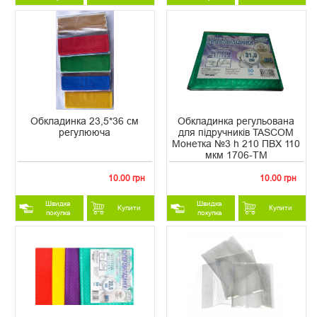
Обкладинка 23,5*36 см
Обкладинка регульована
регулююча
для підручників TASCOM
Монетка №3 h 210 ПВХ 110
мкм 1706-ТМ
10.00 грн
10.00 грн
Швидка
Швидка
Купити
Купити
покупка
покупка