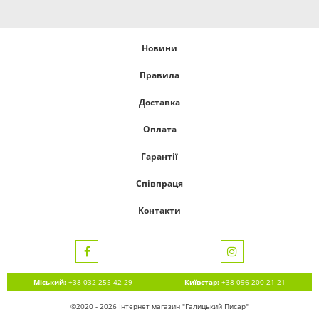
Новини
Правила
Доставка
Оплата
Гарантії
Співпраця
Контакти
Міський:
+38 032 255 42 29
Київстар:
+38 096 200 21 21
©2020 - 2026 Інтернет магазин "Галицький Писар"